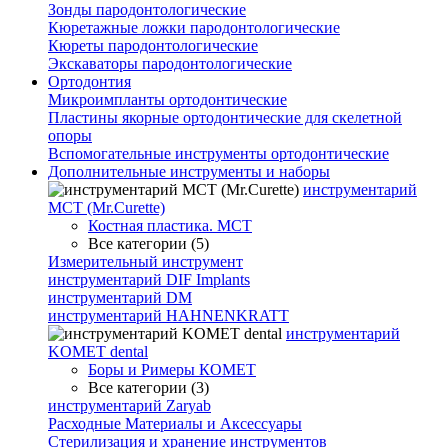
Зонды пародонтологические
Кюретажные ложки пародонтологические
Кюреты пародонтологические
Экскаваторы пародонтологические
Ортодонтия
Микроимпланты ортодонтические
Пластины якорные ортодонтические для скелетной
опоры
Вспомогательные инструменты ортодонтические
Дополнительные инструменты и наборы
инструментарий
МСТ (Mr.Curette)
Костная пластика. МСТ
Все категории (5)
Измерительный инструмент
инструментарий DIF Implants
инструментарий DM
инструментарий HAHNENKRATT
инструментарий
KOMET dental
Боры и Римеры КОМЕТ
Все категории (3)
инструментарий Zaryab
Расходные Материалы и Аксессуары
Стерилизация и хранение инструментов