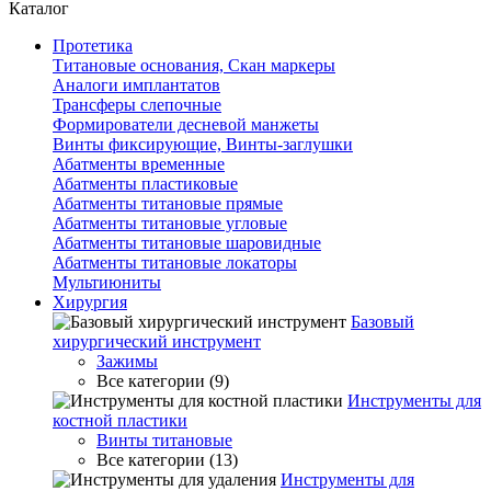
Каталог
Протетика
Титановые основания, Скан маркеры
Аналоги имплантатов
Трансферы слепочные
Формирователи десневой манжеты
Винты фиксирующие, Винты-заглушки
Абатменты временные
Абатменты пластиковые
Абатменты титановые прямые
Абатменты титановые угловые
Абатменты титановые шаровидные
Абатменты титановые локаторы
Мультиюниты
Хирургия
Базовый
хирургический инструмент
Зажимы
Все категории (9)
Инструменты для
костной пластики
Винты титановые
Все категории (13)
Инструменты для