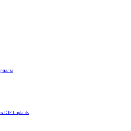
ериалы
в DIF Implants