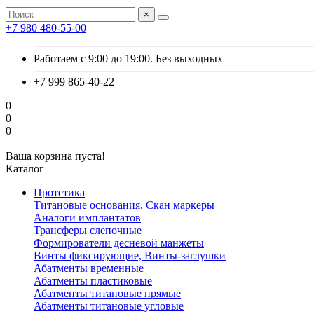
×
+7 980 480-55-00
Работаем с 9:00 до 19:00. Без выходных
+7 999 865-40-22
0
0
0
Ваша корзина пуста!
Каталог
Протетика
Титановые основания, Скан маркеры
Аналоги имплантатов
Трансферы слепочные
Формирователи десневой манжеты
Винты фиксирующие, Винты-заглушки
Абатменты временные
Абатменты пластиковые
Абатменты титановые прямые
Абатменты титановые угловые