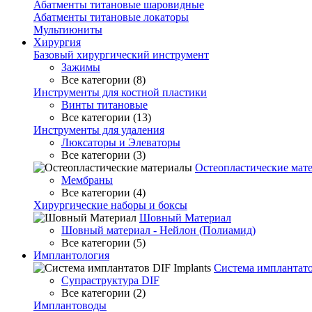
Абатменты титановые шаровидные
Абатменты титановые локаторы
Мультиюниты
Хирургия
Базовый хирургический инструмент
Зажимы
Все категории (8)
Инструменты для костной пластики
Винты титановые
Все категории (13)
Инструменты для удаления
Люксаторы и Элеваторы
Все категории (3)
Остеопластические мат
Мембраны
Все категории (4)
Хирургические наборы и боксы
Шовный Материал
Шовный материал - Нейлон (Полиамид)
Все категории (5)
Имплантология
Система имплантато
Супраструктура DIF
Все категории (2)
Имплантоводы