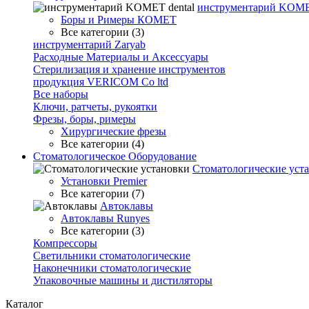
инструментарий KOMET
Боры и Римеры КОМЕТ
Все категории (3)
инструментарий Zaryab
Расходные Материалы и Аксессуары
Стерилизация и хранение инструментов
продукция VERICOM Co ltd
Все наборы
Ключи, ратчеты, рукоятки
Фрезы, боры, римеры
Хирургические фрезы
Все категории (4)
Стоматологическое Оборудование
Стоматологические уст
Установки Premier
Все категории (7)
Автоклавы
Автоклавы Runyes
Все категории (3)
Компрессоры
Светильники стоматологические
Наконечники стоматологические
Упаковочные машины и дистиляторы
Каталог