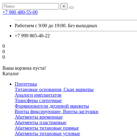
×
+7 980 480-55-00
Работаем с 9:00 до 19:00. Без выходных
+7 999 865-40-22
0
0
0
Ваша корзина пуста!
Каталог
Протетика
Титановые основания, Скан маркеры
Аналоги имплантатов
Трансферы слепочные
Формирователи десневой манжеты
Винты фиксирующие, Винты-заглушки
Абатменты временные
Абатменты пластиковые
Абатменты титановые прямые
Абатменты титановые угловые