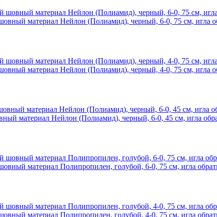
й материал Нейлон (Полиамид), черный, 6-0, 75 см, игла обра
й материал Нейлон (Полиамид), черный, 4-0, 75 см, игла обра
материал Нейлон (Полиамид), черный, 6-0, 45 см, игла обратн
й материал Полипропилен, голубой, 6-0, 75 см, игла обратно 
й материал Полипропилен, голубой, 4-0, 75 см, игла обратно 