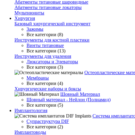
Абатменты титановые шаровидные
Абатменты титановые локаторы
Мультиюниты
Хирургия
Базовый хирургический инструмент
Зажимы
Все категории (8)
Инструменты для костной пластики
Винты титановые
Все категории (13)
Инструменты для удаления
Люксаторы и Элеваторы
Все категории (3)
Остеопластические мат
Мембраны
Все категории (4)
Хирургические наборы и боксы
Шовный Материал
Шовный материал - Нейлон (Полиамид)
Все категории (5)
Имплантология
Система имплантато
Супраструктура DIF
Все категории (2)
Имплантоводы