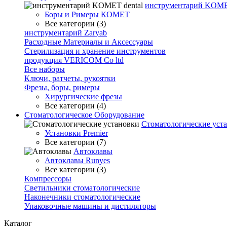
инструментарий KOMET
Боры и Римеры КОМЕТ
Все категории (3)
инструментарий Zaryab
Расходные Материалы и Аксессуары
Стерилизация и хранение инструментов
продукция VERICOM Co ltd
Все наборы
Ключи, ратчеты, рукоятки
Фрезы, боры, римеры
Хирургические фрезы
Все категории (4)
Стоматологическое Оборудование
Стоматологические уст
Установки Premier
Все категории (7)
Автоклавы
Автоклавы Runyes
Все категории (3)
Компрессоры
Светильники стоматологические
Наконечники стоматологические
Упаковочные машины и дистиляторы
Каталог