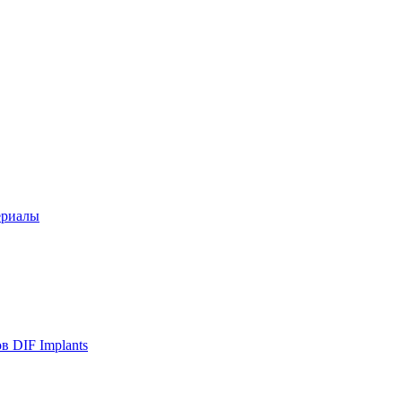
ериалы
в DIF Implants