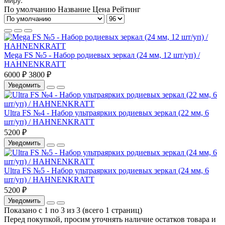
миру.
По умолчанию
Название
Цена
Рейтинг
Mega FS №5 - Набор родиевых зеркал (24 мм, 12 шт/уп) /
HAHNENKRATT
6000 ₽
3800 ₽
Уведомить
Ultra FS №4 - Набор ультраярких родиевых зеркал (22 мм, 6
шт/уп) / HAHNENKRATT
5200 ₽
Уведомить
Ultra FS №5 - Набор ультраярких родиевых зеркал (24 мм, 6
шт/уп) / HAHNENKRATT
5200 ₽
Уведомить
Показано с 1 по 3 из 3 (всего 1 страниц)
Перед покупкой, просим уточнять наличие остатков товара и