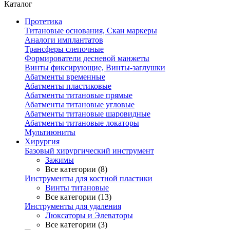
Каталог
Протетика
Титановые основания, Скан маркеры
Аналоги имплантатов
Трансферы слепочные
Формирователи десневой манжеты
Винты фиксирующие, Винты-заглушки
Абатменты временные
Абатменты пластиковые
Абатменты титановые прямые
Абатменты титановые угловые
Абатменты титановые шаровидные
Абатменты титановые локаторы
Мультиюниты
Хирургия
Базовый хирургический инструмент
Зажимы
Все категории (8)
Инструменты для костной пластики
Винты титановые
Все категории (13)
Инструменты для удаления
Люксаторы и Элеваторы
Все категории (3)