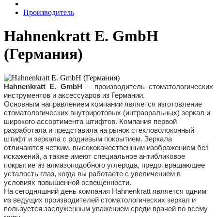
Производитель
Hahnenkratt E. GmbH
(Германия)
Hahnenkratt E. GmbH
– производитель стоматологических
инструментов и аксессуаров из Германии.
Основным направлением компании является изготовление
стоматологических внутриротовых (интраоральных) зеркал и
широкого ассортимента штифтов. Компания первой
разработала и представила на рынок стекловолоконный
штифт и зеркала с родиевым покрытием. Зеркала
отличаются четким, высококачественным изображением без
искажений, а также имеют специальное антибликовое
покрытие из алмазоподобного углерода, предотвращающее
усталость глаз, когда вы работаете с увеличением в
условиях повышенной освещенности.
На сегодняшний день компания Hahnenkratt является одним
из ведущих производителей стоматологических зеркал и
пользуется заслуженным уважением среди врачей по всему