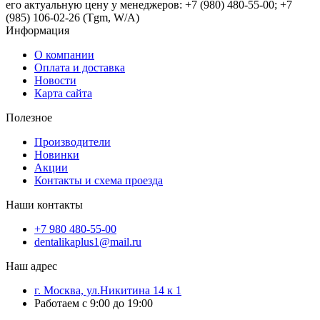
его актуальную цену у менеджеров: +7 (980) 480-55-00; +7
(985) 106-02-26 (Tgm, W/A)
Информация
О компании
Оплата и доставка
Новости
Карта сайта
Полезное
Производители
Новинки
Акции
Контакты и схема проезда
Наши контакты
+7 980 480-55-00
dentalikaplus1@mail.ru
Наш адрес
г. Москва, ул.Никитина 14 к 1
Работаем с 9:00 до 19:00