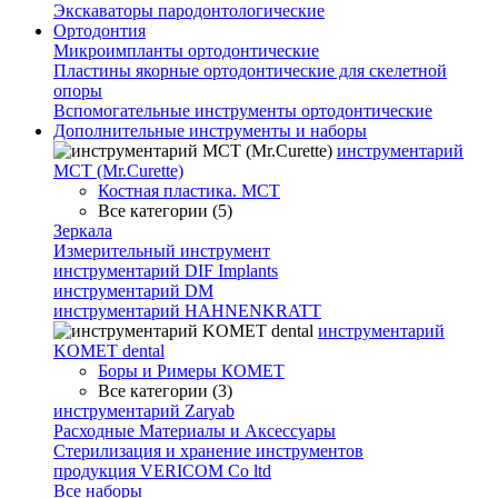
Экскаваторы пародонтологические
Ортодонтия
Микроимпланты ортодонтические
Пластины якорные ортодонтические для скелетной
опоры
Вспомогательные инструменты ортодонтические
Дополнительные инструменты и наборы
инструментарий
МСТ (Mr.Curette)
Костная пластика. МСТ
Все категории (5)
Зеркала
Измерительный инструмент
инструментарий DIF Implants
инструментарий DM
инструментарий HAHNENKRATT
инструментарий
KOMET dental
Боры и Римеры КОМЕТ
Все категории (3)
инструментарий Zaryab
Расходные Материалы и Аксессуары
Стерилизация и хранение инструментов
продукция VERICOM Co ltd
Все наборы